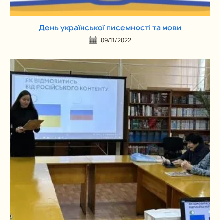
День української писемності та мови
09/11/2022