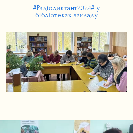
#Радіодиктант2024# у
бібліотеках закладу