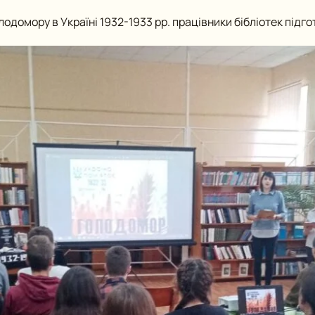
одомору в Україні 1932-1933 рр. працівники бібліотек підго