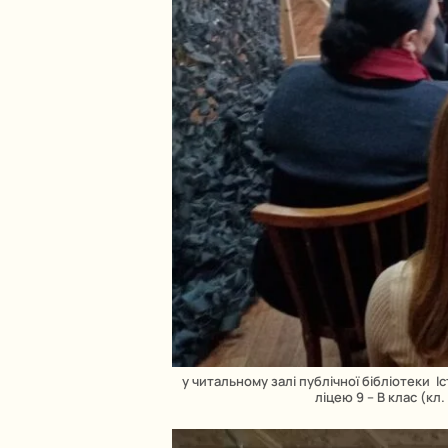
у читальному залі публічної бібліотеки 
ліцею 9 – В клас (кл