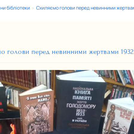
ни бібліотеки
Схиляємо голови перед невинними жертвам
>
о голови перед невинними жертвами 1932-