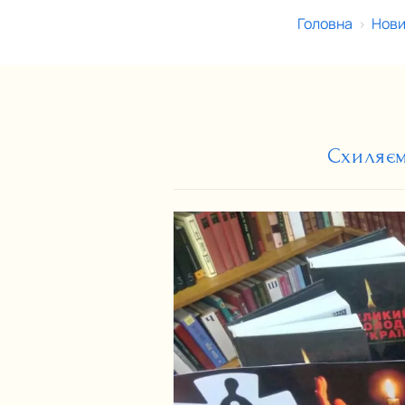
Головна
Нови
>
Схиляєм