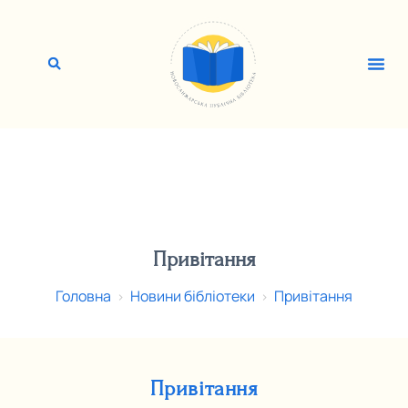
Привітання
Головна
Новини бібліотеки
Привітання
>
>
Привітання