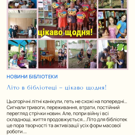
НОВИНИ БІБЛІОТЕКИ
Літо в бібліотеці – цікаво щодня!
Цьогорічні літні канікули, геть не схожі на попередні…
Сигнали тривоги, переживання, втрати, постійний
перегляд стрічки новин. Але, попри війну і всі
складнощі, життя продовжується… Літо для бібліотек
це пора творчості та активізації усіх форм масової
роботи.…