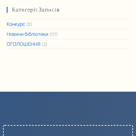
Категорії Записів
Конкурс
(2)
Новини бібліотеки
(117)
ОГОЛОШЕННЯ
(2)