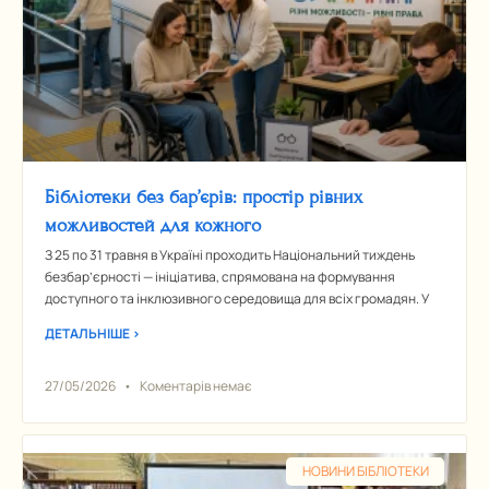
Бібліотеки без бар’єрів: простір рівних
можливостей для кожного
З 25 по 31 травня в Україні проходить Національний тиждень
безбар’єрності — ініціатива, спрямована на формування
доступного та інклюзивного середовища для всіх громадян. У
ДЕТАЛЬНІШЕ >
27/05/2026
Коментарів немає
НОВИНИ БІБЛІОТЕКИ