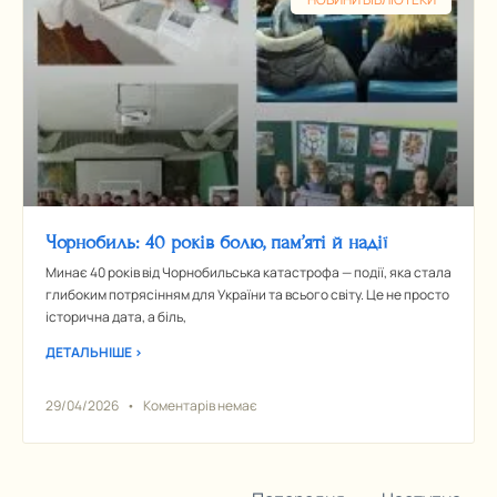
Чорнобиль: 40 років болю, пам’яті й надії
Минає 40 років від Чорнобильська катастрофа — події, яка стала
глибоким потрясінням для України та всього світу. Це не просто
історична дата, а біль,
ДЕТАЛЬНІШЕ >
29/04/2026
Коментарів немає