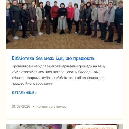
Бібліотека без меж: ідеї, що працюють
Провели семінар для бібліотекарів філій громади на тему
«Бібліотека без меж: ідеї, що працюють». Сьогодні в КЗ
«Новосанжарська публічна бібліотека» об’єдналися для
професійного зростання
ДЕТАЛЬНІШЕ >
01/05/2026
Коментарів немає
НОВИНИ БІБЛІОТЕКИ