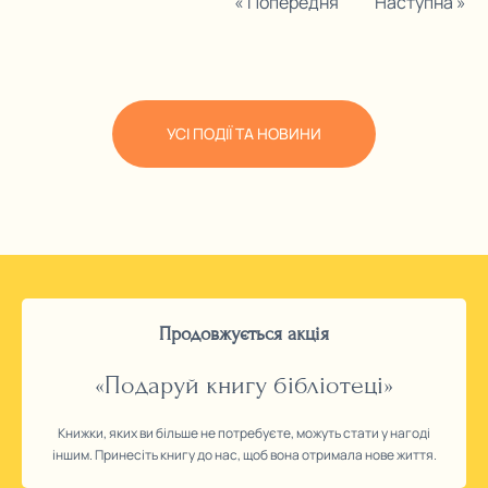
« Попередня
Наступна »
УСІ ПОДІЇ ТА НОВИНИ
Продовжується акція
«Подаруй книгу бібліотеці»
Книжки, яких ви більше не потребуєте, можуть стати у нагоді
іншим. Принесіть книгу до нас, щоб вона отримала нове життя.