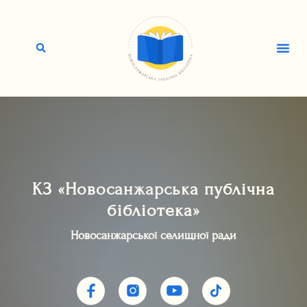
КЗ «Новосанжарська публічна
бібліотека»
Новосанжарської селищної ради