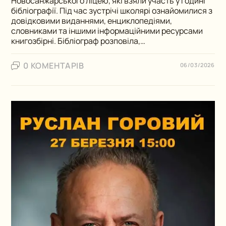
Новосанжарського ліцею, які взяли участь у годині
бібліографії. Під час зустрічі школярі ознайомилися з
довідковими виданнями, енциклопедіями,
словниками та іншими інформаційними ресурсами
книгозбірні. Бібліограф розповіла,…
0 КОМЕНТАРІВ
06/03/2026