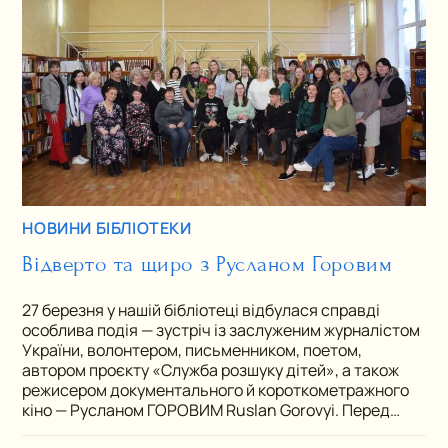
НОВИНИ БІБЛІОТЕКИ
Відверто та щиро з Русланом Горовим
27 березня у нашій бібліотеці відбулася справді
особлива подія — зустріч із заслуженим журналістом
України, волонтером, письменником, поетом,
автором проєкту «Служба розшуку дітей», а також
режисером документального й короткометражного
кіно — Русланом ГОРОВИМ Ruslan Gorovyi. Перед…