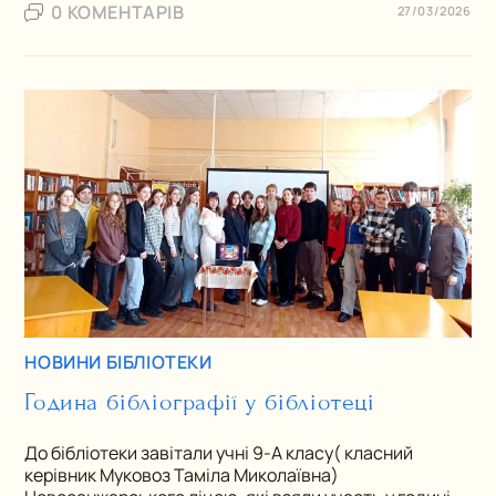
0 КОМЕНТАРІВ
27/03/2026
НОВИНИ БІБЛІОТЕКИ
Година бібліографії у бібліотеці
До бібліотеки завітали учні 9-А класу( класний
керівник Муковоз Таміла Миколаївна)