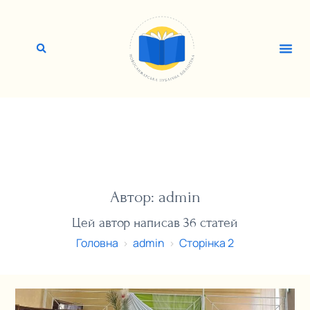
Автор:
admin
Цей автор написав 36 статей
Головна
admin
Сторінка 2
>
>