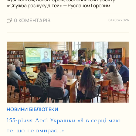
«Служба розшуку дітей» — Русланом Горовим.
0 КОМЕНТАРІВ
04/03/2026
НОВИНИ БІБЛІОТЕКИ
155-річчя Лесі Українки «Я в серці маю
те, що не вмирає…»