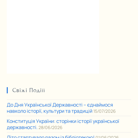
Свіжі Подіїї
До Дня Української Державності – єднаймося
навколо історії, культури та традицій
15/07/2026
Конституція України: сторінки історії української
державності.
28/06/2026
Літо стартувало разом із бібліотекою!
01/06/2026